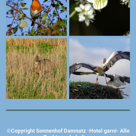
©Copyright Sonnenhof Damnatz -Hotel garni- Alle