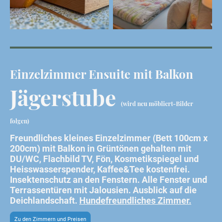
Einzelzimmer Ensuite mit Balkon
Jägerstube
(wird neu möbliert-Bilder
folgen)
Freundliches kleines Einzelzimmer (Bett 100cm x
200cm) mit Balkon in Grüntönen gehalten mit
DU/WC, Flachbild TV, Fön, Kosmetikspiegel und
Heisswasserspender, Kaffee&Tee kostenfrei.
Insektenschutz an den Fenstern. Alle Fenster und
Terrassentüren mit Jalousien. Ausblick auf die
Deichlandschaft.
Hundefreundliches Zimmer.
Zu den Zimmern und Preisen