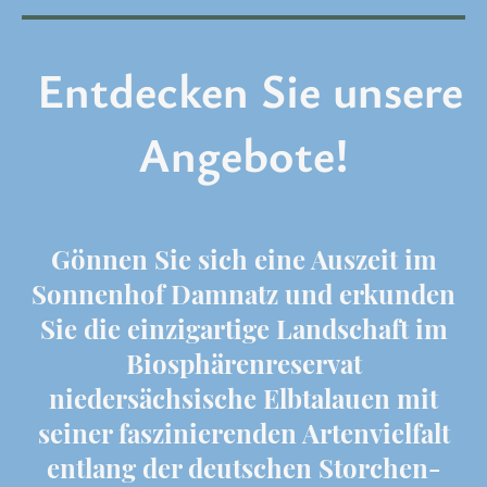
Entdecken Sie unsere
Angebote!
Gönnen Sie sich eine Auszeit im
Sonnenhof Damnatz und erkunden
Sie die einzigartige Landschaft im
Biosphärenreservat
niedersächsische Elbtalauen mit
seiner faszinierenden Artenvielfalt
entlang der deutschen Storchen-