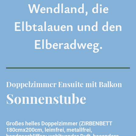
Wendland, die
Elbtalauen und den
Elberadweg.
Doppelzimmer Ensuite mit Balkon
Sonnenstube
Großes helles Doppelzimmer (ZIRBENBETT
180cmx200cm, leimfrei, metallfrei,